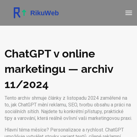
ChatGPT v online
marketingu — archiv
11/2024
Tento archiv shrnuje články z listopadu 2024 zaměřené na
to, jak ChatGPT mění reklamu, SEO, tvorbu obsahu a práci na
sociálních sítích. Najdete tu konkrétní přístupy, praktické
tipy a varování, která reálně ovlivní vaši marketingovou praxi.
Hlavní téma měsíce? Personalizace a rychlost. ChatGPT
umožňuje vytvářet stovky variant textů, cílené reklamní