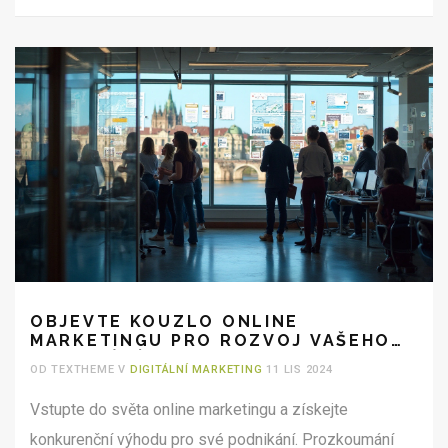
OBJEVTE KOUZLO ONLINE
MARKETINGU PRO ROZVOJ VAŠEHO
PODNIKÁNÍ
OD TEXTHEME V
DIGITÁLNÍ MARKETING
11 LIS 2024
Vstupte do světa online marketingu a získejte
konkurenční výhodu pro své podnikání. Prozkoumání