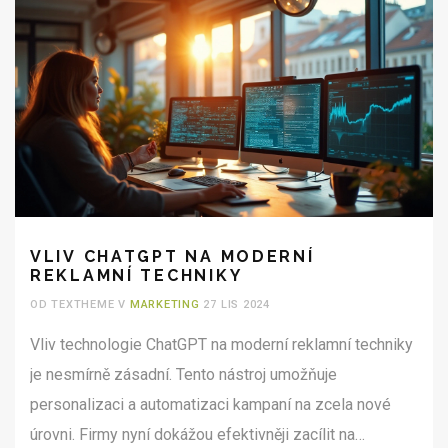
VLIV CHATGPT NA MODERNÍ
REKLAMNÍ TECHNIKY
OD TEXTHEME V
MARKETING
27 LIS 2024
Vliv technologie ChatGPT na moderní reklamní techniky
je nesmírně zásadní. Tento nástroj umožňuje
personalizaci a automatizaci kampaní na zcela nové
úrovni. Firmy nyní dokážou efektivněji zacílit na