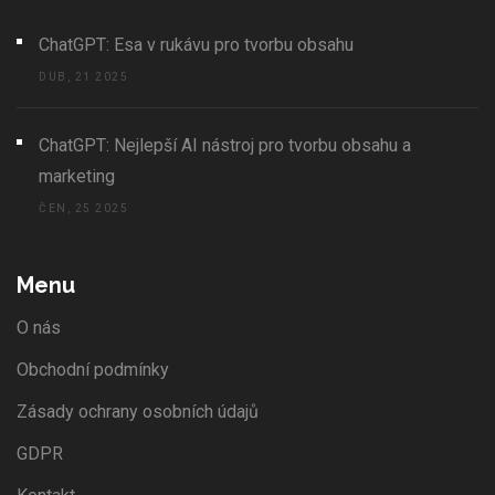
ChatGPT: Esa v rukávu pro tvorbu obsahu
DUB, 21 2025
ChatGPT: Nejlepší AI nástroj pro tvorbu obsahu a
marketing
ČEN, 25 2025
Menu
O nás
Obchodní podmínky
Zásady ochrany osobních údajů
GDPR