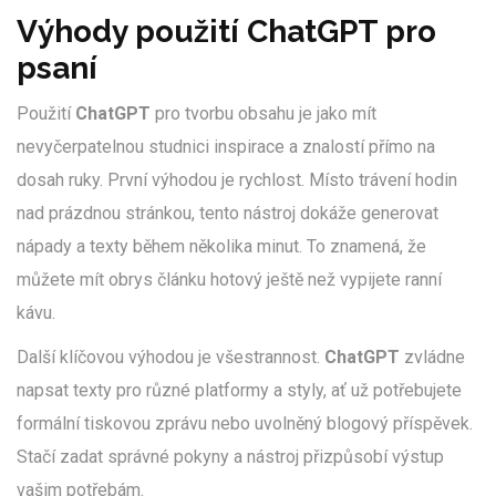
Výhody použití ChatGPT pro
psaní
Použití
ChatGPT
pro tvorbu obsahu je jako mít
nevyčerpatelnou studnici inspirace a znalostí přímo na
dosah ruky. První výhodou je rychlost. Místo trávení hodin
nad prázdnou stránkou, tento nástroj dokáže generovat
nápady a texty během několika minut. To znamená, že
můžete mít obrys článku hotový ještě než vypijete ranní
kávu.
Další klíčovou výhodou je všestrannost.
ChatGPT
zvládne
napsat texty pro různé platformy a styly, ať už potřebujete
formální tiskovou zprávu nebo uvolněný blogový příspěvek.
Stačí zadat správné pokyny a nástroj přizpůsobí výstup
vašim potřebám.