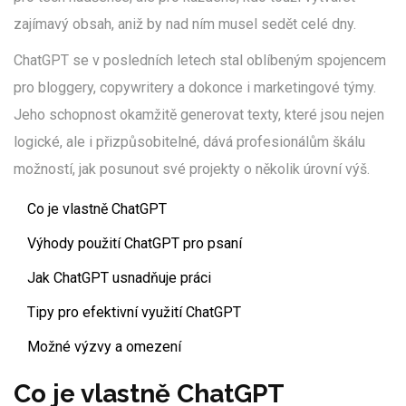
zajímavý obsah, aniž by nad ním musel sedět celé dny.
ChatGPT se v posledních letech stal oblíbeným spojencem
pro bloggery, copywritery a dokonce i marketingové týmy.
Jeho schopnost okamžitě generovat texty, které jsou nejen
logické, ale i přizpůsobitelné, dává profesionálům škálu
možností, jak posunout své projekty o několik úrovní výš.
Co je vlastně ChatGPT
Výhody použití ChatGPT pro psaní
Jak ChatGPT usnadňuje práci
Tipy pro efektivní využití ChatGPT
Možné výzvy a omezení
Co je vlastně ChatGPT