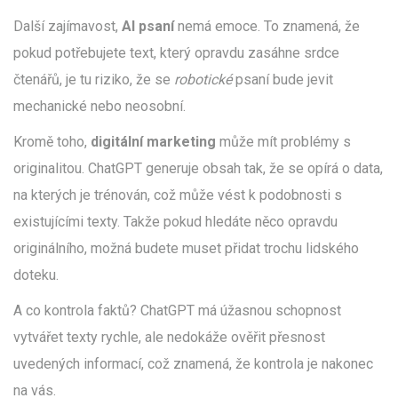
Další zajímavost,
AI psaní
nemá emoce. To znamená, že
pokud potřebujete text, který opravdu zasáhne srdce
čtenářů, je tu riziko, že se
robotické
psaní bude jevit
mechanické nebo neosobní.
Kromě toho,
digitální marketing
může mít problémy s
originalitou. ChatGPT generuje obsah tak, že se opírá o data,
na kterých je trénován, což může vést k podobnosti s
existujícími texty. Takže pokud hledáte něco opravdu
originálního, možná budete muset přidat trochu lidského
doteku.
A co kontrola faktů? ChatGPT má úžasnou schopnost
vytvářet texty rychle, ale nedokáže ověřit přesnost
uvedených informací, což znamená, že kontrola je nakonec
na vás.