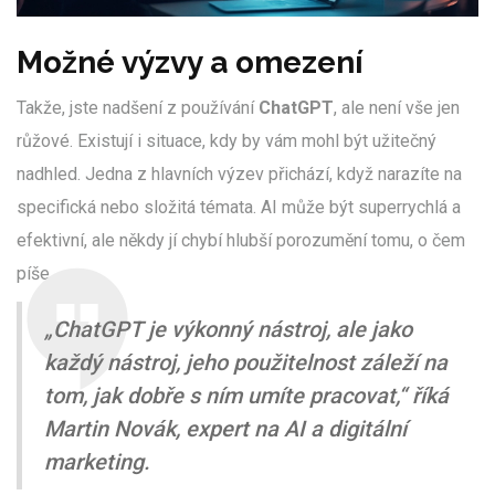
Možné výzvy a omezení
Takže, jste nadšení z používání
ChatGPT
, ale není vše jen
růžové. Existují i situace, kdy by vám mohl být užitečný
nadhled. Jedna z hlavních výzev přichází, když narazíte na
specifická nebo složitá témata. AI může být superrychlá a
efektivní, ale někdy jí chybí hlubší porozumění tomu, o čem
píše.
„ChatGPT je výkonný nástroj, ale jako
každý nástroj, jeho použitelnost záleží na
tom, jak dobře s ním umíte pracovat,“ říká
Martin Novák, expert na AI a digitální
marketing.