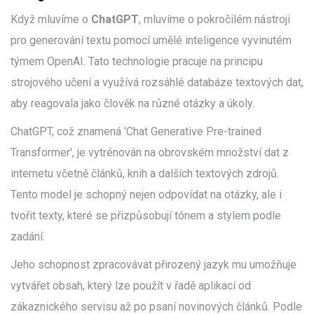
Když mluvíme o
ChatGPT
, mluvíme o pokročilém nástroji
pro generování textu pomocí umělé inteligence vyvinutém
týmem OpenAI. Tato technologie pracuje na principu
strojového učení a využívá rozsáhlé databáze textových dat,
aby reagovala jako člověk na různé otázky a úkoly.
ChatGPT, což znamená 'Chat Generative Pre-trained
Transformer', je vytrénován na obrovském množství dat z
internetu včetně článků, knih a dalších textových zdrojů.
Tento model je schopný nejen odpovídat na otázky, ale i
tvořit texty, které se přizpůsobují tónem a stylem podle
zadání.
Jeho schopnost zpracovávat přirozený jazyk mu umožňuje
vytvářet obsah, který lze použít v řadě aplikací od
zákaznického servisu až po psaní novinových článků. Podle