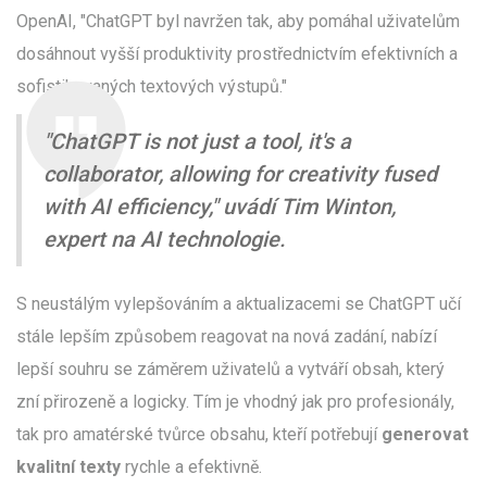
OpenAI, "ChatGPT byl navržen tak, aby pomáhal uživatelům
dosáhnout vyšší produktivity prostřednictvím efektivních a
sofistikovaných textových výstupů."
"ChatGPT is not just a tool, it's a
collaborator, allowing for creativity fused
with AI efficiency," uvádí Tim Winton,
expert na AI technologie.
S neustálým vylepšováním a aktualizacemi se ChatGPT učí
stále lepším způsobem reagovat na nová zadání, nabízí
lepší souhru se záměrem uživatelů a vytváří obsah, který
zní přirozeně a logicky. Tím je vhodný jak pro profesionály,
tak pro amatérské tvůrce obsahu, kteří potřebují
generovat
kvalitní texty
rychle a efektivně.