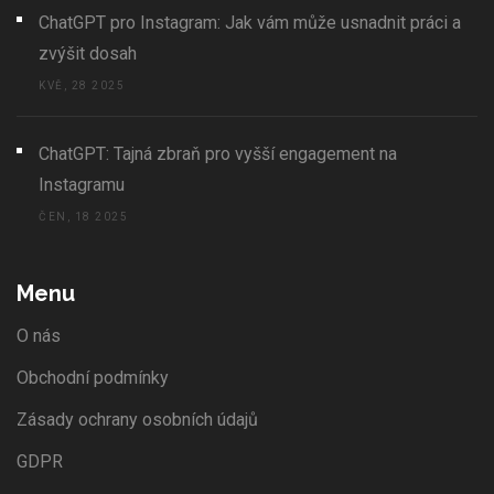
ChatGPT pro Instagram: Jak vám může usnadnit práci a
zvýšit dosah
KVĚ, 28 2025
ChatGPT: Tajná zbraň pro vyšší engagement na
Instagramu
ČEN, 18 2025
Menu
O nás
Obchodní podmínky
Zásady ochrany osobních údajů
GDPR