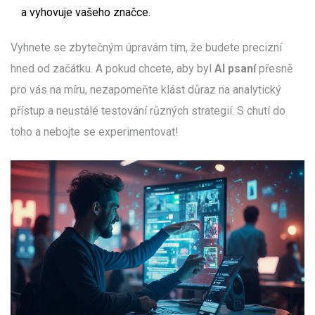
a vyhovuje vašeho značce.
Vyhnete se zbytečným úpravám tím, že budete precizní
hned od začátku. A pokud chcete, aby byl
AI psaní
přesně
pro vás na míru, nezapomeňte klást důraz na analytický
přístup a neustálé testování různých strategií. S chutí do
toho a nebojte se experimentovat!