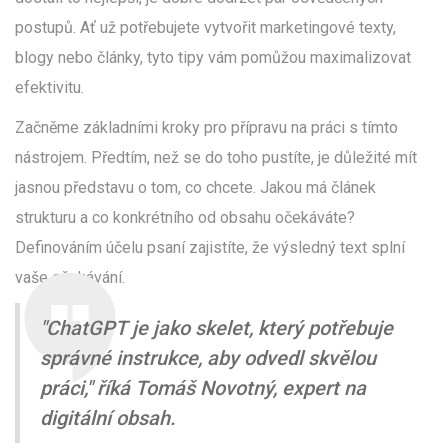
postupů. Ať už potřebujete vytvořit marketingové texty,
blogy nebo články, tyto tipy vám pomůžou maximalizovat
efektivitu.
Začněme základními kroky pro přípravu na práci s tímto
nástrojem. Předtím, než se do toho pustíte, je důležité mít
jasnou představu o tom, co chcete. Jakou má článek
strukturu a co konkrétního od obsahu očekáváte?
Definováním účelu psaní zajistíte, že výsledný text splní
vaše očekávání.
"ChatGPT je jako skelet, který potřebuje
správné instrukce, aby odvedl skvělou
práci," říká Tomáš Novotný, expert na
digitální obsah.