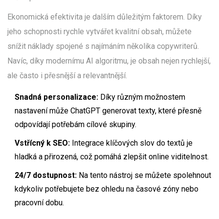
Ekonomická efektivita je dalším důležitým faktorem. Díky
jeho schopnosti rychle vytvářet kvalitní obsah, můžete
snížit náklady spojené s najímáním několika copywriterů.
Navíc, díky modernímu AI algoritmu, je obsah nejen rychlejší,
ale často i přesnější a relevantnější.
Snadná personalizace:
Díky různým možnostem
nastavení může ChatGPT generovat texty, které přesně
odpovídají potřebám cílové skupiny.
Vstřícný k SEO:
Integrace klíčových slov do textů je
hladká a přirozená, což pomáhá zlepšit online viditelnost.
24/7 dostupnost:
Na tento nástroj se můžete spolehnout
kdykoliv potřebujete bez ohledu na časové zóny nebo
pracovní dobu.