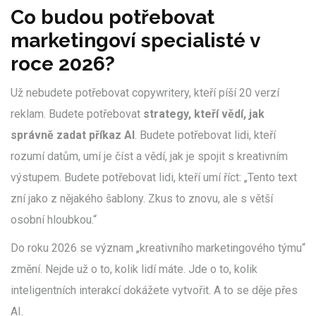
Co budou potřebovat
marketingoví specialisté v
roce 2026?
Už nebudete potřebovat copywritery, kteří píší 20 verzí
reklam. Budete potřebovat
strategy, kteří vědí, jak
správně zadat příkaz AI
. Budete potřebovat lidi, kteří
rozumí datům, umí je číst a vědí, jak je spojit s kreativním
výstupem. Budete potřebovat lidi, kteří umí říct: „Tento text
zní jako z nějakého šablony. Zkus to znovu, ale s větší
osobní hloubkou.“
Do roku 2026 se význam „kreativního marketingového týmu“
změní. Nejde už o to, kolik lidí máte. Jde o to, kolik
inteligentních interakcí dokážete vytvořit. A to se děje přes
AI.