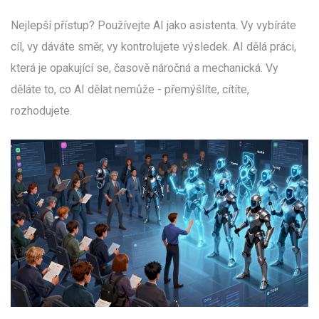
Nejlepší přístup? Používejte AI jako asistenta. Vy vybíráte
cíl, vy dáváte směr, vy kontrolujete výsledek. AI dělá práci,
která je opakující se, časově náročná a mechanická. Vy
děláte to, co AI dělat nemůže - přemýšlíte, cítíte,
rozhodujete.