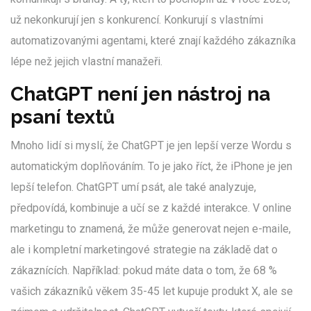
už nekonkurují jen s konkurencí. Konkurují s vlastními
automatizovanými agentami, které znají každého zákazníka
lépe než jejich vlastní manažeři.
ChatGPT není jen nástroj na
psaní textů
Mnoho lidí si myslí, že ChatGPT je jen lepší verze Wordu s
automatickým doplňováním. To je jako říct, že iPhone je jen
lepší telefon. ChatGPT umí psát, ale také analyzuje,
předpovídá, kombinuje a učí se z každé interakce. V online
marketingu to znamená, že může generovat nejen e-maile,
ale i kompletní marketingové strategie na základě dat o
zákaznících. Například: pokud máte data o tom, že 68 %
vašich zákazníků věkem 35-45 let kupuje produkt X, ale se