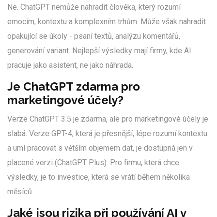
Ne. ChatGPT nemůže nahradit člověka, který rozumí
emocím, kontextu a komplexním trhům. Může však nahradit
opakující se úkoly - psaní textů, analýzu komentářů,
generování variant. Nejlepší výsledky mají firmy, kde AI
pracuje jako asistent, ne jako náhrada.
Je ChatGPT zdarma pro
marketingové účely?
Verze ChatGPT 3.5 je zdarma, ale pro marketingové účely je
slabá. Verze GPT-4, která je přesnější, lépe rozumí kontextu
a umí pracovat s větším objemem dat, je dostupná jen v
placené verzi (ChatGPT Plus). Pro firmu, která chce
výsledky, je to investice, která se vrátí během několika
měsíců.
Jaké jsou rizika při používání AI v