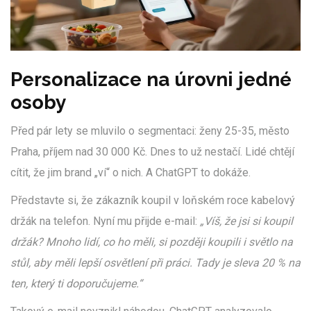
Personalizace na úrovni jedné
osoby
Před pár lety se mluvilo o segmentaci: ženy 25-35, město
Praha, příjem nad 30 000 Kč. Dnes to už nestačí. Lidé chtějí
cítit, že jim brand „ví“ o nich. A ChatGPT to dokáže.
Představte si, že zákazník koupil v loňském roce kabelový
držák na telefon. Nyní mu přijde e-mail:
„Víš, že jsi si koupil
držák? Mnoho lidí, co ho měli, si později koupili i světlo na
stůl, aby měli lepší osvětlení při práci. Tady je sleva 20 % na
ten, který ti doporučujeme.“