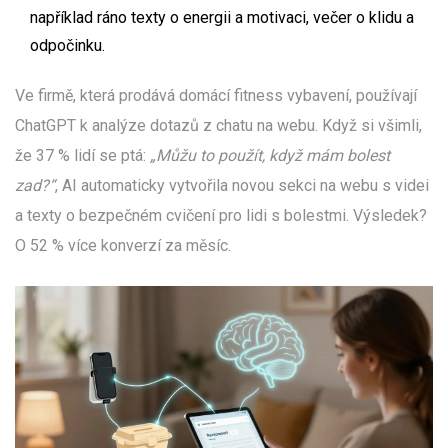
například ráno texty o energii a motivaci, večer o klidu a
odpočinku.
Ve firmě, která prodává domácí fitness vybavení, používají
ChatGPT k analýze dotazů z chatu na webu. Když si všimli,
že 37 % lidí se ptá:
„Můžu to použít, když mám bolest
zad?“
, AI automaticky vytvořila novou sekci na webu s videi
a texty o bezpečném cvičení pro lidi s bolestmi. Výsledek?
O 52 % více konverzí za měsíc.