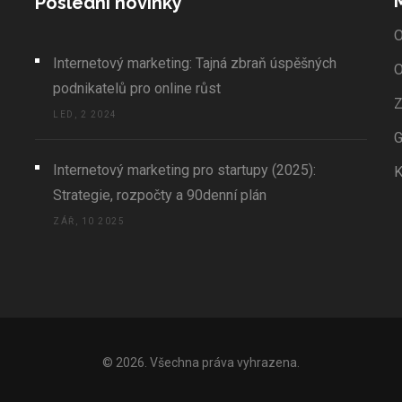
Poslední novinky
O
Internetový marketing: Tajná zbraň úspěšných
O
podnikatelů pro online růst
Z
LED, 2 2024
Internetový marketing pro startupy (2025):
K
Strategie, rozpočty a 90denní plán
ZÁŘ, 10 2025
© 2026. Všechna práva vyhrazena.