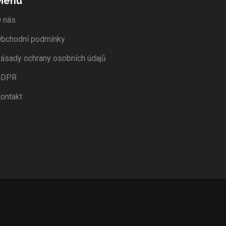
Menu
 nás
bchodní podmínky
ásady ochrany osobních údajů
GDPR
ontakt