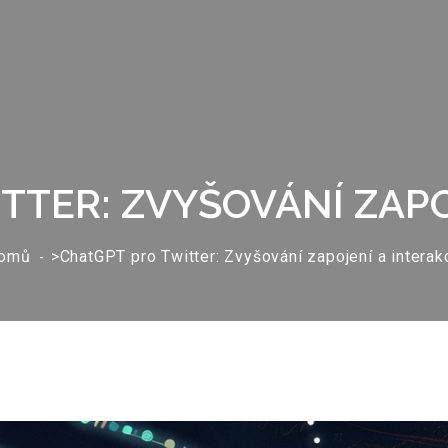
TTER: ZVYŠOVÁNÍ ZAPO
omů
>ChatGPT pro Twitter: Zvyšování zapojení a interak