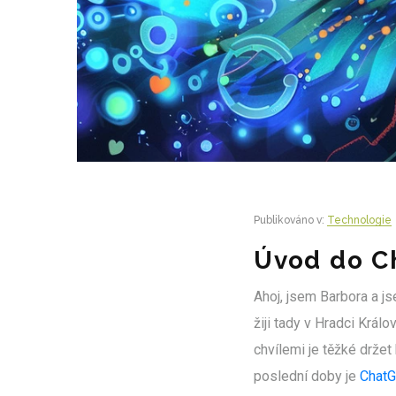
Publikováno v:
Technologie
Úvod do C
Ahoj, jsem Barbora a j
žiji tady v Hradci Král
chvílemi je těžké drže
poslední doby je
ChatG