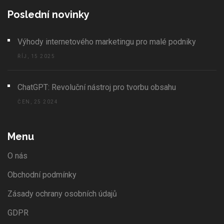
Poslední novinky
Výhody internetového marketingu pro malé podniky
ŘÍJ, 15 2025
ChatGPT: Revoluční nástroj pro tvorbu obsahu
ČEN, 25 2024
Menu
O nás
Obchodní podmínky
Zásady ochrany osobních údajů
GDPR