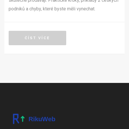
skutečně prodávají. Praktické kroky, příklady z českých
podniků a chyby, které byste měli vynechat.
ČÍST VÍCE