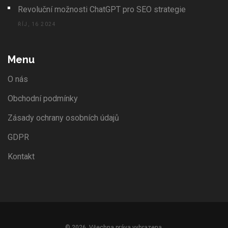
Revoluční možnosti ChatGPT pro SEO strategie
ŘÍJ, 16 2024
Menu
O nás
Obchodní podmínky
Zásady ochrany osobních údajů
GDPR
Kontakt
© 2026. Všechna práva vyhrazena.