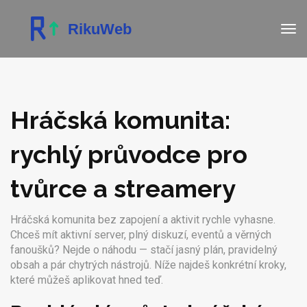
Hráčská komunita:
rychlý průvodce pro
tvůrce a streamery
Hráčská komunita bez zapojení a aktivit rychle vyhasne.
Chceš mít aktivní server, plný diskuzí, eventů a věrných
fanoušků? Nejde o náhodu — stačí jasný plán, pravidelný
obsah a pár chytrých nástrojů. Níže najdeš konkrétní kroky,
které můžeš aplikovat hned teď.