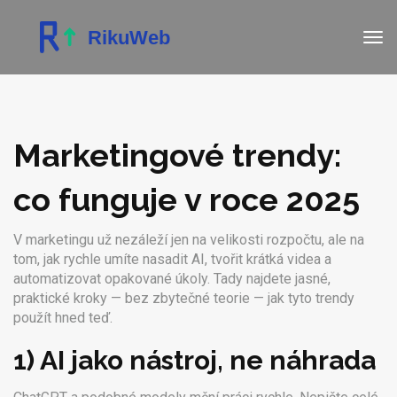
Marketingové trendy:
co funguje v roce 2025
V marketingu už nezáleží jen na velikosti rozpočtu, ale na
tom, jak rychle umíte nasadit AI, tvořit krátká videa a
automatizovat opakované úkoly. Tady najdete jasné,
praktické kroky — bez zbytečné teorie — jak tyto trendy
použít hned teď.
1) AI jako nástroj, ne náhrada