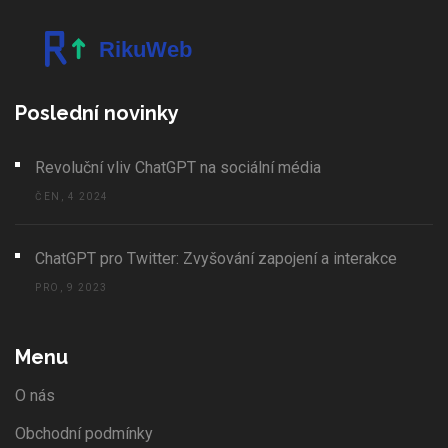
Poslední novinky
Revoluční vliv ChatGPT na sociální média
ČEN, 4 2024
ChatGPT pro Twitter: Zvyšování zapojení a interakce
PRO, 9 2023
Menu
O nás
Obchodní podmínky