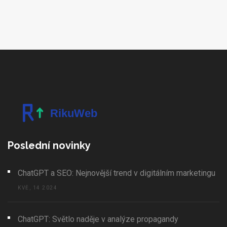
Poslední novinky
ChatGPT a SEO: Nejnovější trend v digitálním marketingu
KVĚ, 14 2024
ChatGPT: Světlo naděje v analýze propagandy