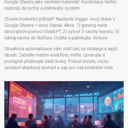
Google Sheets jako centrální kalendář. Kombinace těchto
nástrojů dá rychlý a přehledný systém.
Chcete konkrétní příklad? Nastavte trigger: nový řádek v
Google Sheets = nový článek. Akce: 1) generuj meta
description pomocí ChatGPT, 2) vytvoř 3 návrhy tweetů, 3)
nahraj návrhy do Bufferu. Ověřte a publikujte. Hotovo.
Obsahová automatizace vám vrátí čas na strategii a lepší
obsah. Začněte malým workflow, měřte, upravujte a
postupně přidávejte další kroky. Pokud chcete, můžu
sestavit ukázkový prompt a zap pro váš konkrétní web.