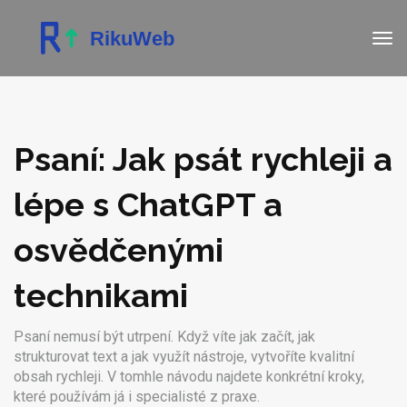
Psaní: Jak psát rychleji a
lépe s ChatGPT a
osvědčenými
technikami
Psaní nemusí být utrpení. Když víte jak začít, jak
strukturovat text a jak využít nástroje, vytvoříte kvalitní
obsah rychleji. V tomhle návodu najdete konkrétní kroky,
které používám já i specialisté z praxe.