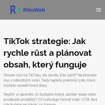
TikTok strategie: Jak
rychle růst a plánovat
obsah, který funguje
Chcete růst na TikToku, ale nevíte, kde začít? Neztrácejte
čas s náhodnými videi. Tady najdete praktický plán, který
můžete nasadit hned dnes.
Nejdřív si ujasněte cíl: budujete brand, sbíráte leady nebo
prodáváte produkty? Cíl rozhoduje formát videí i CTA. Bez
cíle budete jen hádat, co funguje.