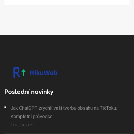
Poslední novinky
Jak ChatGPT zrychlí vaši tvorbu obsahu na TikToku:
Kompletní průvodce
ČEN, 24 2026