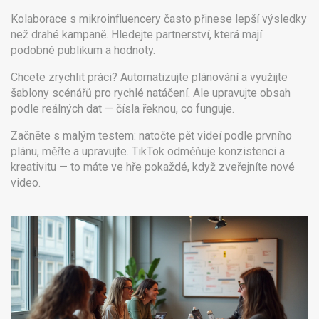
Kolaborace s mikroinfluencery často přinese lepší výsledky
než drahé kampaně. Hledejte partnerství, která mají
podobné publikum a hodnoty.
Chcete zrychlit práci? Automatizujte plánování a využijte
šablony scénářů pro rychlé natáčení. Ale upravujte obsah
podle reálných dat — čísla řeknou, co funguje.
Začněte s malým testem: natočte pět videí podle prvního
plánu, měřte a upravujte. TikTok odměňuje konzistenci a
kreativitu — to máte ve hře pokaždé, když zveřejníte nové
video.