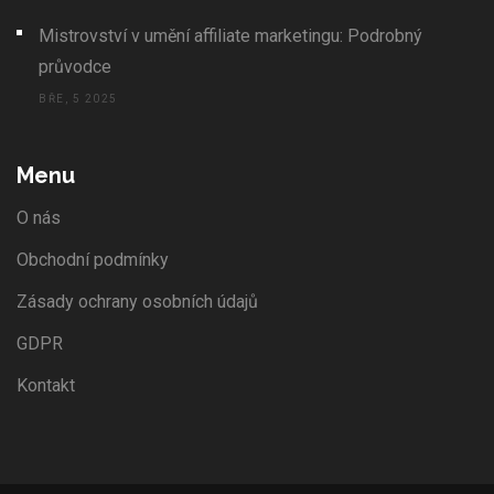
Mistrovství v umění affiliate marketingu: Podrobný
průvodce
BŘE, 5 2025
Menu
O nás
Obchodní podmínky
Zásady ochrany osobních údajů
GDPR
Kontakt