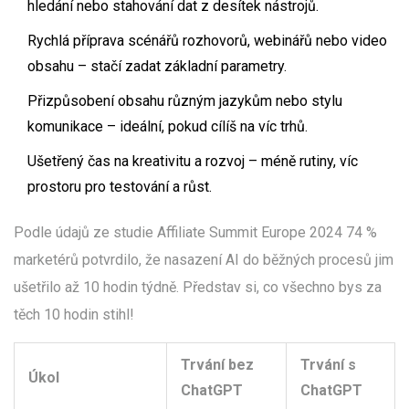
hledání nebo stahování dat z desítek nástrojů.
Rychlá příprava scénářů rozhovorů, webinářů nebo video
obsahu – stačí zadat základní parametry.
Přizpůsobení obsahu různým jazykům nebo stylu
komunikace – ideální, pokud cílíš na víc trhů.
Ušetřený čas na kreativitu a rozvoj – méně rutiny, víc
prostoru pro testování a růst.
Podle údajů ze studie Affiliate Summit Europe 2024 74 %
marketérů potvrdilo, že nasazení AI do běžných procesů jim
ušetřilo až 10 hodin týdně. Představ si, co všechno bys za
těch 10 hodin stihl!
Trvání bez
Trvání s
Úkol
ChatGPT
ChatGPT