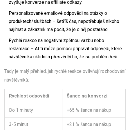
zvyšuje konverze na affiliate odkazy.
Personalizované emailové odpovědi na otázky o
produktech/službách – šetříš čas, nepotřebuješ nikoho
najímat a zákazník má pocit, že je o něj postaráno.
Rychlá reakce na negativní zpětnou vazbu nebo
reklamace – AI ti může pomoci připravit odpovědi, které
návštěvníka uklidní a přesvědčí ho, že se problém řeší.
Tady je malý přehled, jak rychlé reakce ovlivňují rozhodování
návštěvníků:
Rychlost odpovědi
Šance na konverzi
Do 1 minuty
+65 % šance na nákup
3-5 minut
+21 % šance na nákup