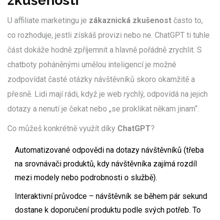
zkušenosti
U affiliate marketingu je
zákaznická zkušenost
často to,
co rozhoduje, jestli získáš provizi nebo ne. ChatGPT ti tuhle
část dokáže hodně zpříjemnit a hlavně pořádně zrychlit. S
chatboty poháněnými umělou inteligencí je možné
zodpovídat časté otázky návštěvníků skoro okamžitě a
přesně. Lidi mají rádi, když je web rychlý, odpovídá na jejich
dotazy a nenutí je čekat nebo „se proklikat někam jinam“.
Co můžeš konkrétně využít díky
ChatGPT
?
Automatizované odpovědi na dotazy návštěvníků (třeba
na srovnávači produktů, kdy návštěvníka zajímá rozdíl
mezi modely nebo podrobnosti o službě).
Interaktivní průvodce – návštěvník se během pár sekund
dostane k doporučení produktu podle svých potřeb. To