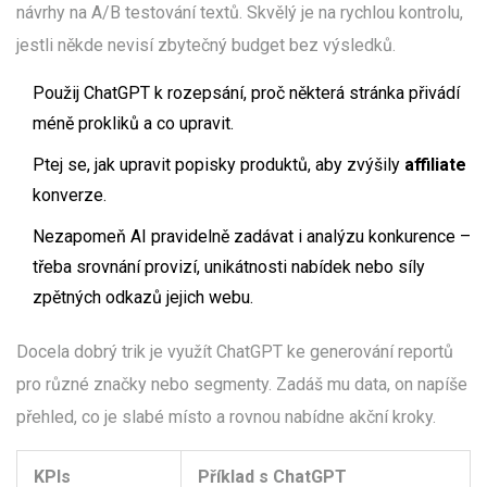
návrhy na A/B testování textů. Skvělý je na rychlou kontrolu,
jestli někde nevisí zbytečný budget bez výsledků.
Použij ChatGPT k rozepsání, proč některá stránka přivádí
méně prokliků a co upravit.
Ptej se, jak upravit popisky produktů, aby zvýšily
affiliate
konverze.
Nezapomeň AI pravidelně zadávat i analýzu konkurence –
třeba srovnání provizí, unikátnosti nabídek nebo síly
zpětných odkazů jejich webu.
Docela dobrý trik je využít ChatGPT ke generování reportů
pro různé značky nebo segmenty. Zadáš mu data, on napíše
přehled, co je slabé místo a rovnou nabídne akční kroky.
KPIs
Příklad s ChatGPT