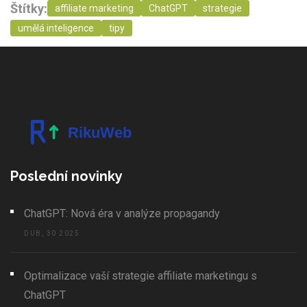
Štítky:
affiliate marketing
ChatGPT
strategie
umělá inteligence
tipy
Poslední novinky
ChatGPT: Nová éra v analýze propagandy
DUB, 30 2025
Optimalizace vaší strategie affiliate marketingu s
ChatGPT