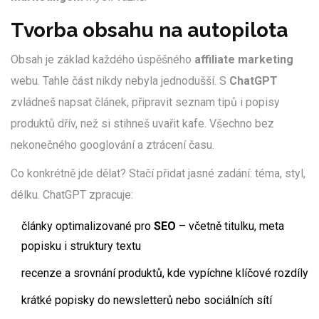
Tvorba obsahu na autopilota
Obsah je základ každého úspěšného
affiliate marketing
webu. Tahle část nikdy nebyla jednodušší. S
ChatGPT
zvládneš napsat článek, připravit seznam tipů i popisy
produktů dřív, než si stihneš uvařit kafe. Všechno bez
nekonečného googlování a ztrácení času.
Co konkrétně jde dělat? Stačí přidat jasné zadání: téma, styl,
délku. ChatGPT zpracuje:
články optimalizované pro
SEO
– včetně titulku, meta
popisku i struktury textu
recenze a srovnání produktů, kde vypíchne klíčové rozdíly
krátké popisky do newsletterů nebo sociálních sítí