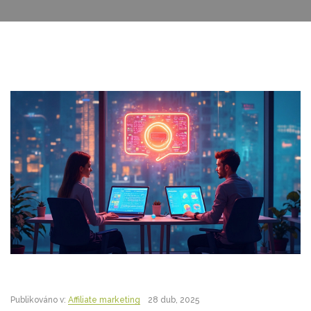
Publikováno v:
Affiliate marketing
28 dub, 2025