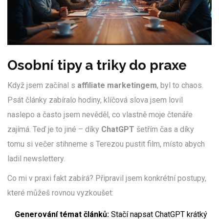
Osobní tipy a triky do praxe
Když jsem začínal s
affiliate marketingem
, byl to chaos.
Psát články zabíralo hodiny, klíčová slova jsem lovil
naslepo a často jsem nevěděl, co vlastně moje čtenáře
zajímá. Teď je to jiné – díky
ChatGPT
šetřím čas a díky
tomu si večer stihneme s Terezou pustit film, místo abych
ladil newslettery.
Co mi v praxi fakt zabírá? Připravil jsem konkrétní postupy,
které můžeš rovnou vyzkoušet:
Generování témat článků:
Stačí napsat ChatGPT krátký