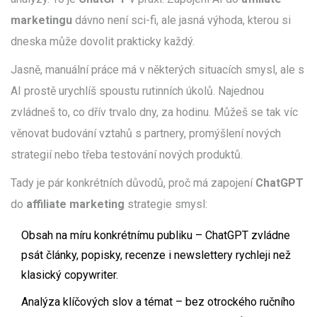
marketingu
dávno není sci-fi, ale jasná výhoda, kterou si
dneska může dovolit prakticky každý.
Jasně, manuální práce má v některých situacích smysl, ale s
AI prostě urychlíš spoustu rutinních úkolů. Najednou
zvládneš to, co dřív trvalo dny, za hodinu. Můžeš se tak víc
věnovat budování vztahů s partnery, promýšlení nových
strategií nebo třeba testování nových produktů.
Tady je pár konkrétních důvodů, proč má zapojení
ChatGPT
do
affiliate marketing
strategie smysl:
Obsah na míru konkrétnímu publiku – ChatGPT zvládne
psát články, popisky, recenze i newslettery rychleji než
klasický copywriter.
Analýza klíčových slov a témat – bez otrockého ručního