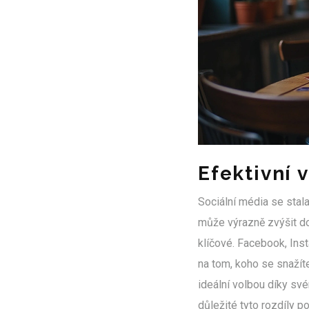
Efektivní 
Sociální média se stal
může výrazně zvýšit do
klíčové. Facebook, Inst
na tom, koho se snažít
ideální volbou díky své
důležité tyto rozdíly po