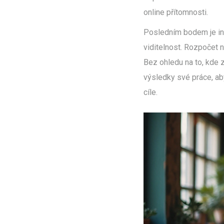
online přítomnosti.
Posledním bodem je inv
viditelnost. Rozpočet n
Bez ohledu na to, kde z
výsledky své práce, ab
cíle.