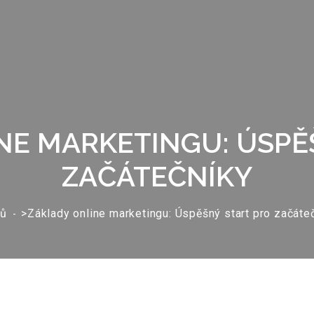
NE MARKETINGU: ÚSPĚ
ZAČÁTEČNÍKY
ů
>Základy online marketingu: Úspěšný start pro začáte