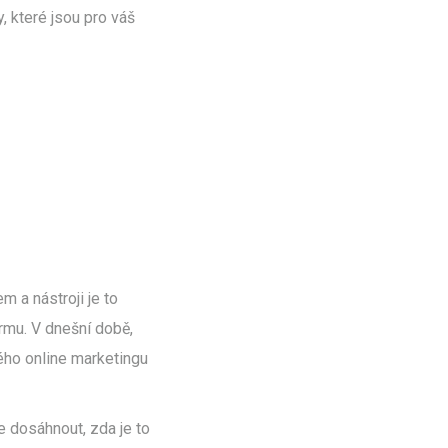
, které jsou pro váš
 a nástroji je to
irmu. V dnešní době,
ného online marketingu
e dosáhnout, zda je to