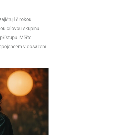
jišťují širokou
ou cílovou skupinu.
 přístupu. Měřte
m spojencem v dosažení