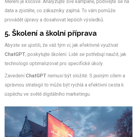
Měření je klíčové. Analyzujte své kampaně, podívejte se na
data a zjistěte, co zákazníky zajímá. To vám pomůže
provádět úpravy a dosahovat lepších výsledků.
5. Školení a školní příprava
Abyste se ujistili, že váš tým ví, jak efektivně využívat
ChatGPT
, poskytujte školení. Lidé se potřebují naučit, jak
technologii optimalizovat pro specifické úkoly.
Zavedení
ChatGPT
nemusí být složité. S jasným cílem a
správnou strategií to může být rychlá a efektivní cesta k
úspěchu ve světě digitálního marketingu.