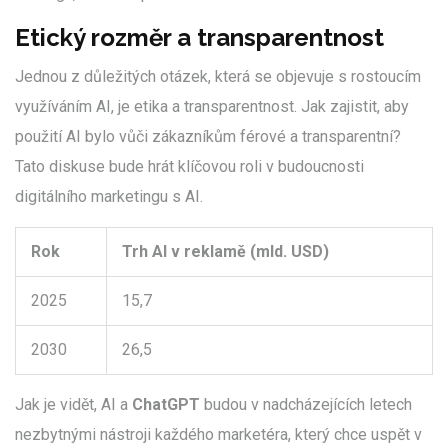
Etický rozměr a transparentnost
Jednou z důležitých otázek, která se objevuje s rostoucím
využíváním AI, je etika a transparentnost. Jak zajistit, aby
použití AI bylo vůči zákazníkům férové a transparentní?
Tato diskuse bude hrát klíčovou roli v budoucnosti
digitálního marketingu s AI.
Rok
Trh AI v reklamě (mld. USD)
2025
15,7
2030
26,5
Jak je vidět, AI a
ChatGPT
budou v nadcházejících letech
nezbytnými nástroji každého marketéra, který chce uspět v