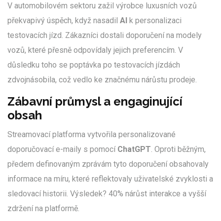
V automobilovém sektoru zažil výrobce luxusních vozů
překvapivý úspěch, když nasadil
AI
k personalizaci
testovacích jízd. Zákazníci dostali doporučení na modely
vozů, které přesně odpovídaly jejich preferencím. V
důsledku toho se poptávka po testovacích jízdách
zdvojnásobila, což vedlo ke značnému nárůstu prodeje.
Zábavní průmysl a engaginující
obsah
Streamovací platforma vytvořila personalizované
doporučovací e-maily s pomocí
ChatGPT
. Oproti běžným,
předem definovaným zprávám tyto doporučení obsahovaly
informace na míru, které reflektovaly uživatelské zvyklosti a
sledovací historii. Výsledek? 40% nárůst interakce a vyšší
zdržení na platformě.