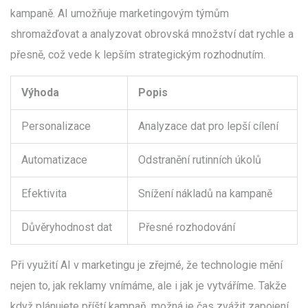
kampaně. AI umožňuje marketingovým týmům
shromažďovat a analyzovat obrovská množství dat rychle a
přesně, což vede k lepším strategickým rozhodnutím.
Výhoda
Popis
Personalizace
Analyzace dat pro lepší cílení
Automatizace
Odstranění rutinních úkolů
Efektivita
Snížení nákladů na kampaně
Důvěryhodnost dat
Přesné rozhodování
Při využití AI v marketingu je zřejmé, že technologie mění
nejen to, jak reklamy vnímáme, ale i jak je vytváříme. Takže
když plánujete příští kampaň, možná je čas zvážit zapojení