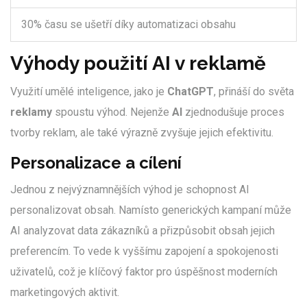
30% času se ušetří díky automatizaci obsahu
Výhody použití AI v reklamě
Využití umělé inteligence, jako je
ChatGPT
, přináší do světa
reklamy
spoustu výhod. Nejenže
AI
zjednodušuje proces
tvorby reklam, ale také výrazně zvyšuje jejich efektivitu.
Personalizace a cílení
Jednou z nejvýznamnějších výhod je schopnost AI
personalizovat obsah. Namísto generických kampaní může
AI analyzovat data zákazníků a přizpůsobit obsah jejich
preferencím. To vede k vyššímu zapojení a spokojenosti
uživatelů, což je klíčový faktor pro úspěšnost moderních
marketingových aktivit.