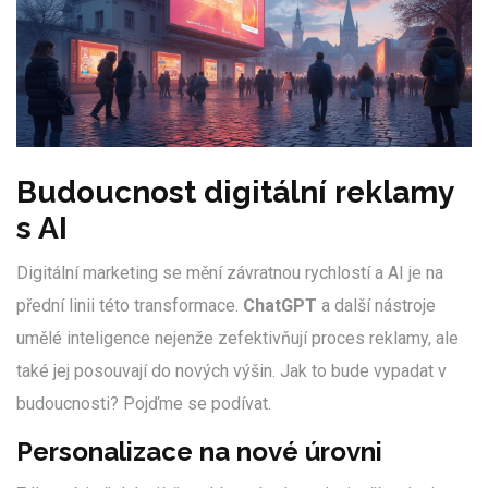
Budoucnost digitální reklamy
s AI
Digitální marketing se mění závratnou rychlostí a AI je na
přední linii této transformace.
ChatGPT
a další nástroje
umělé inteligence nejenže zefektivňují proces reklamy, ale
také jej posouvají do nových výšin. Jak to bude vypadat v
budoucnosti? Pojďme se podívat.
Personalizace na nové úrovni