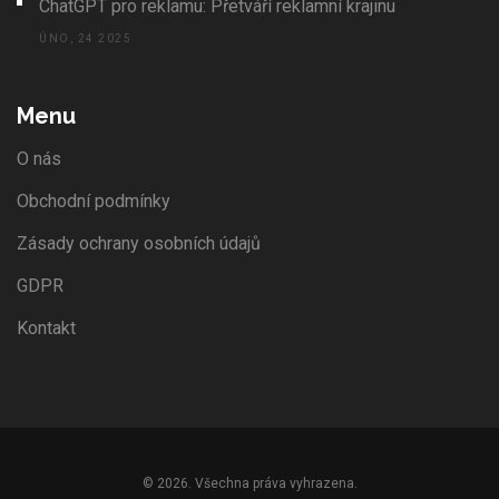
ChatGPT pro reklamu: Přetváří reklamní krajinu
ÚNO, 24 2025
Menu
O nás
Obchodní podmínky
Zásady ochrany osobních údajů
GDPR
Kontakt
© 2026. Všechna práva vyhrazena.