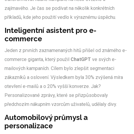
zajímavého. Je čas se podívat na několik konkrétních
příkladů, kde jeho použití vedlo k výraznému úspěchu.
Inteligentní asistent pro e-
commerce
Jeden z prvních zaznamenaných hitů přišel od známého e-
commerce giganta, který použil
ChatGPT
ve svých e-
mailových kampaních. Cílem bylo zlepšit segmentaci
zákazníků a oslovení. Výsledkem byla 30% zvýšená míra
otevření e-mailů a o 20% vyšší konverze. Jak?
Personalizované zprávy, které se přizpůsobovaly
předchozím nákupním vzorcům uživatelů, udělaly divy.
Automobilový průmysl a
personalizace