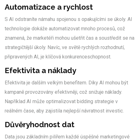
Automatizace a rychlost
S AI odstraníte námahu spojenou s opakujícími se úkoly. AI
technologie dokáže automatizovat mnoho procesů, což
znamená, že marketéři mohou ušetřit čas a soustředit se na
strategičtější úkoly. Navíc, ve světě rychlých rozhodnutí,
připravených AI, je klíčová konkurenceschopnost.
Efektivita a náklady
Efektivita je dalším velkým benefitem. Díky AI mohou být
kampaně provozovány efektivněji, což snižuje náklady.
Například AI může optimalizovat bidding strategie v
reálném čase, aby zajistila nejlepší návratnost investic.
Důvěryhodnost dat
Data jsou základním pilířem každé úspěšné marketingové