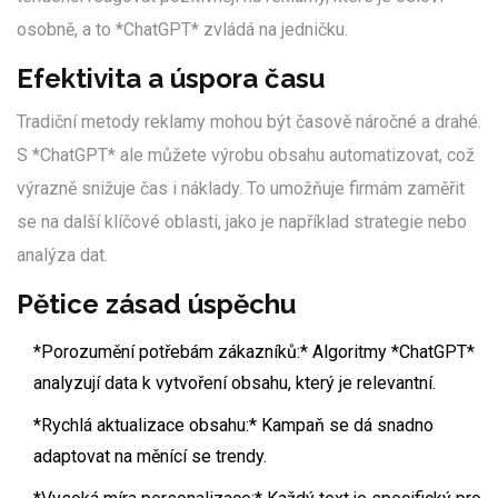
osobně, a to *ChatGPT* zvládá na jedničku.
Efektivita a úspora času
Tradiční metody reklamy mohou být časově náročné a drahé.
S *ChatGPT* ale můžete výrobu obsahu automatizovat, což
výrazně snižuje čas i náklady. To umožňuje firmám zaměřit
se na další klíčové oblasti, jako je například strategie nebo
analýza dat.
Pětice zásad úspěchu
*Porozumění potřebám zákazníků:* Algoritmy *ChatGPT*
analyzují data k vytvoření obsahu, který je relevantní.
*Rychlá aktualizace obsahu:* Kampaň se dá snadno
adaptovat na měnící se trendy.