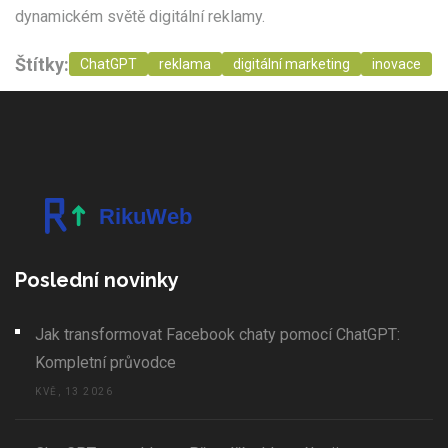
dynamickém světě digitální reklamy.
Štítky:
ChatGPT
reklama
digitální marketing
inovace
Poslední novinky
Jak transformovat Facebook chaty pomocí ChatGPT:
Kompletní průvodce
KVĚ, 13 2026