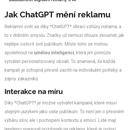
Jak ChatGPT mění reklamu
Reklamní svět se díky *ChatGPT* obrací vzhůru nohama, a
to v dobrém smyslu. Značky už nemusí dlouze zkoumat, jak
nejlépe oslovit své publikum. Místo toho se mohou
spolehnout na
umělou inteligenci
, která jim pomůže
vytvářet personalizovaný obsah. To znamená, že každá
kampaň je schopná přesně zacílit na individuální potřeby a
zájmy zákazníků.
Interakce na míru
Díky *ChatGPT* je možné vytvářet kampaně, které mluví
stejným jazykem jako vaše publikum. To není jen o přesném
výběru slov, ale i pochopení kontextu a emocí. Lidé mají
tendenci reagovat pozitivněji na reklamy, které je osloví