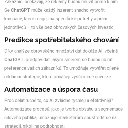
Zákazníci očekávají, že reklamy budou mluvit přímo k nim.
Se
ChatGPT
může každý inzerent snadno vytvořit
kampaně, které reagují na specifické potřeby a přání
jednotlivců – to vše bez obrovských časových investic.
Predikce spotřebitelského chování
Díky analýze obrovského množství dat dokáže AI, včetně
ChatGPT
, předpovídat, jakým směrem se budou ubírat
preference vašich zákazníků. To umožňuje vytvářet cílené
reklamní strategie, které přinášejí vyšší míru konverze.
Automatizace a úspora času
Proč dělat ručně to, co AI zvládne rychleji a efektivněji?
Automatizace procesů, jako je tvorba obsahu a segmentace
cílového publika, umožňuje marketérům soustředit se na
strategii, nikoli na podrobnosti.