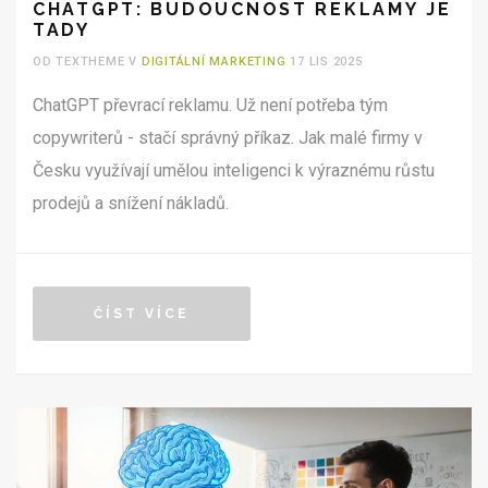
CHATGPT: BUDOUCNOST REKLAMY JE
TADY
OD TEXTHEME V
DIGITÁLNÍ MARKETING
17 LIS 2025
ChatGPT převrací reklamu. Už není potřeba tým
copywriterů - stačí správný příkaz. Jak malé firmy v
Česku využívají umělou inteligenci k výraznému růstu
prodejů a snížení nákladů.
ČÍST VÍCE