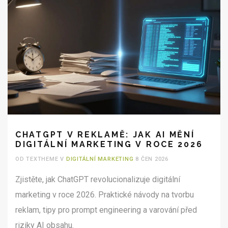
CHATGPT V REKLAMĚ: JAK AI MĚNÍ
DIGITÁLNÍ MARKETING V ROCE 2026
OD TEXTHEME V
DIGITÁLNÍ MARKETING
8 ČEN 2026
Zjistěte, jak ChatGPT revolucionalizuje digitální
marketing v roce 2026. Praktické návody na tvorbu
reklam, tipy pro prompt engineering a varování před
riziky AI obsahu.