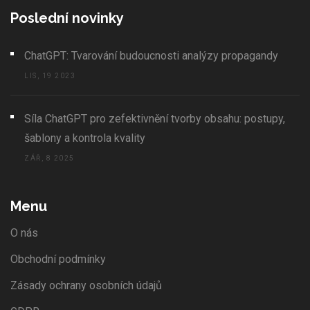
Poslední novinky
ChatGPT: Tvarování budoucnosti analýzy propagandy
LIS, 19 2023
Síla ChatGPT pro zefektivnění tvorby obsahu: postupy,
šablony a kontrola kvality
ZÁŘ, 8 2025
Menu
O nás
Obchodní podmínky
Zásady ochrany osobních údajů