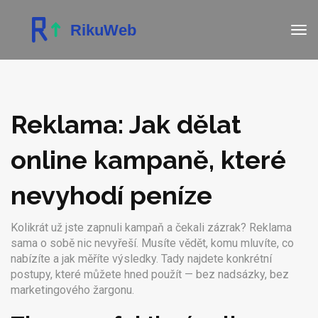
Reklama: Jak dělat
online kampaně, které
nevyhodí peníze
Kolikrát už jste zapnuli kampaň a čekali zázrak? Reklama
sama o sobě nic nevyřeší. Musíte vědět, komu mluvíte, co
nabízíte a jak měříte výsledky. Tady najdete konkrétní
postupy, které můžete hned použít — bez nadsázky, bez
marketingového žargonu.