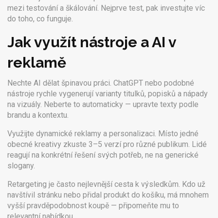
mezi testování a škálování. Nejprve test, pak investujte víc
do toho, co funguje.
Jak využít nástroje a AI v
reklamě
Nechte AI dělat špinavou práci. ChatGPT nebo podobné
nástroje rychle vygenerují varianty titulků, popisků a nápady
na vizuály. Neberte to automaticky — upravte texty podle
brandu a kontextu.
Využijte dynamické reklamy a personalizaci. Místo jedné
obecné kreativy zkuste 3–5 verzí pro různé publikum. Lidé
reagují na konkrétní řešení svých potřeb, ne na generické
slogany.
Retargeting je často nejlevnější cesta k výsledkům. Kdo už
navštívil stránku nebo přidal produkt do košíku, má mnohem
vyšší pravděpodobnost koupě — připomeňte mu to
relevantní nabídkou.