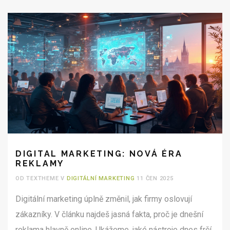
DIGITAL MARKETING: NOVÁ ÉRA
REKLAMY
OD TEXTHEME V
DIGITÁLNÍ MARKETING
11 ČEN 2025
Digitální marketing úplně změnil, jak firmy oslovují
zákazníky. V článku najdeš jasná fakta, proč je dnešní
reklama hlavně online. Ukážeme, jaké nástroje dnes frčí,