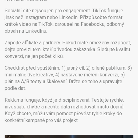
Sociální sítě nejsou jen pro engagement. TikTok funguje
jinak než Instagram nebo LinkedIn. Přizpůsobte formát:
krátké video na TikTok, carousel na Facebooku, odborný
obsah na LinkedInu.
Zapojte affiliate a partnery. Pokud máte omezený rozpočet,
dejte provizi těm, kteří přivedou zákazníka. Sledujte kvalitu
konverzí, ne jen počet kliků.
Checklist před spuštěním: 1) jasný cíl, 2) cílené publikum, 3)
minimálně dvě kreativy, 4) nastavené měření konverzí, 5)
plán na A/B testy a škálování. Držte se toho a upravujte
podle dat.
Reklama funguje, když je disciplinovaná. Testujte rychle,
investujte chytře a nechte data rozhodovat místo dojmů.
Když chcete, můžu vám pomoct převést tyhle kroky do
konkrétní kampaně pro váš projekt.