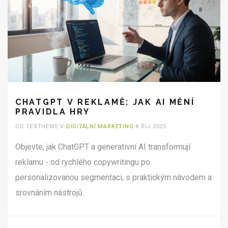
CHATGPT V REKLAMĚ: JAK AI MĚNÍ
PRAVIDLA HRY
OD TEXTHEME V
DIGITÁLNÍ MARKETING
8 ŘÍJ 2025
Objevte, jak ChatGPT a generativní AI transformují
reklamu - od rychlého copywritingu po
personalizovanou segmentaci, s praktickým návodem a
srovnáním nástrojů.