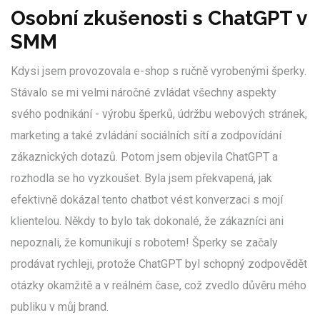
Osobní zkušenosti s ChatGPT v
SMM
Kdysi jsem provozovala e-shop s ručně vyrobenými šperky.
Stávalo se mi velmi náročné zvládat všechny aspekty
svého podnikání - výrobu šperků, údržbu webových stránek,
marketing a také zvládání sociálních sítí a zodpovídání
zákaznických dotazů. Potom jsem objevila ChatGPT a
rozhodla se ho vyzkoušet. Byla jsem překvapená, jak
efektivně dokázal tento chatbot vést konverzaci s mojí
klientelou. Někdy to bylo tak dokonalé, že zákazníci ani
nepoznali, že komunikují s robotem! Šperky se začaly
prodávat rychleji, protože ChatGPT byl schopný zodpovědět
otázky okamžitě a v reálném čase, což zvedlo důvěru mého
publiku v můj brand.