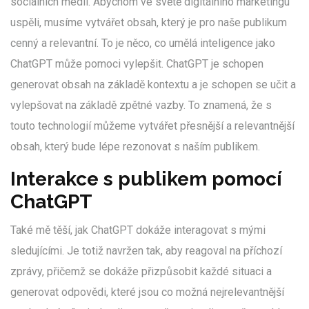
sociálních médií. Abychom ve světě digitálního marketingu
uspěli, musíme vytvářet obsah, který je pro naše publikum
cenný a relevantní. To je něco, co umělá inteligence jako
ChatGPT může pomoci vylepšit. ChatGPT je schopen
generovat obsah na základě kontextu a je schopen se učit a
vylepšovat na základě zpětné vazby. To znamená, že s
touto technologií můžeme vytvářet přesnější a relevantnější
obsah, který bude lépe rezonovat s naším publikem.
Interakce s publikem pomocí
ChatGPT
Také mě těší, jak ChatGPT dokáže interagovat s mými
sledujícími. Je totiž navržen tak, aby reagoval na příchozí
zprávy, přičemž se dokáže přizpůsobit každé situaci a
generovat odpovědi, které jsou co možná nejrelevantnější