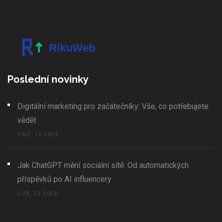
Poslední novinky
Digitální marketing pro začátečníky: Vše, co potřebujete
vědět
ÚNO, 13 2024
Jak ChatGPT mění sociální sítě: Od automatických
příspěvků po AI influencery
DUB, 22 2026