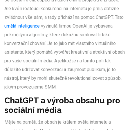
Ale kvůli rostoucí konkurenci na internetu je příliš obtížné
zvládnout vše sám, a tady přichází na pomoc ChatGPT. Tato
umělá inteligence
vyvinutá firmou OpenAI je vybavena
pokročilými algoritmy, které dokážou simlovat lidské
konverzační chování. Je to jako mít vlastního virtuálního
asistenta, který pomáhá vytvářet kreativní a atraktivní obsah
pro vaše sociální média. A jelikož je na tomto poli tak
důležité udržovat konverzaci a zaujmout publikum, je to
nástroj, který by mohl skutečně revolutionalizovat způsob,
jakým provozujeme SMM.
ChatGPT a výroba obsahu pro
sociální média
Mějte na paměti, že obsah je králem světa internetu a