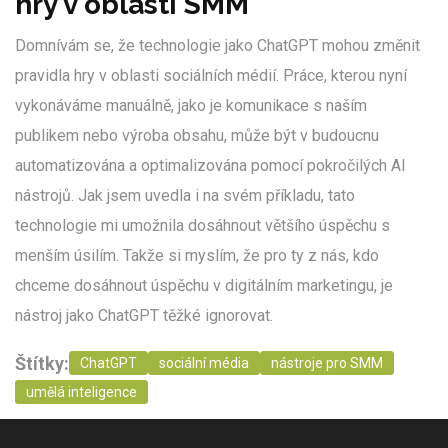
hry v oblasti SMM
Domnívám se, že technologie jako ChatGPT mohou změnit
pravidla hry v oblasti sociálních médií. Práce, kterou nyní
vykonáváme manuálně, jako je komunikace s naším
publikem nebo výroba obsahu, může být v budoucnu
automatizována a optimalizována pomocí pokročilých AI
nástrojů. Jak jsem uvedla i na svém příkladu, tato
technologie mi umožnila dosáhnout většího úspěchu s
menším úsilím. Takže si myslím, že pro ty z nás, kdo
chceme dosáhnout úspěchu v digitálním marketingu, je
nástroj jako ChatGPT těžké ignorovat.
Štítky:
ChatGPT
sociální média
nástroje pro SMM
umělá inteligence