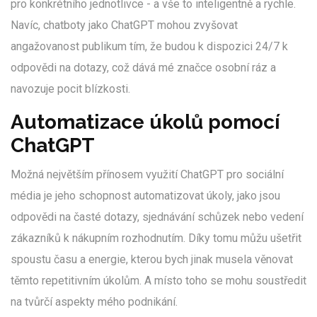
pro konkrétního jednotlivce - a vše to inteligentně a rychle.
Navíc, chatboty jako ChatGPT mohou zvyšovat
angažovanost publikum tím, že budou k dispozici 24/7 k
odpovědi na dotazy, což dává mé značce osobní ráz a
navozuje pocit blízkosti.
Automatizace úkolů pomocí
ChatGPT
Možná největším přínosem využití ChatGPT pro sociální
média je jeho schopnost automatizovat úkoly, jako jsou
odpovědi na časté dotazy, sjednávání schůzek nebo vedení
zákazníků k nákupním rozhodnutím. Díky tomu můžu ušetřit
spoustu času a energie, kterou bych jinak musela věnovat
těmto repetitivním úkolům. A místo toho se mohu soustředit
na tvůrčí aspekty mého podnikání.