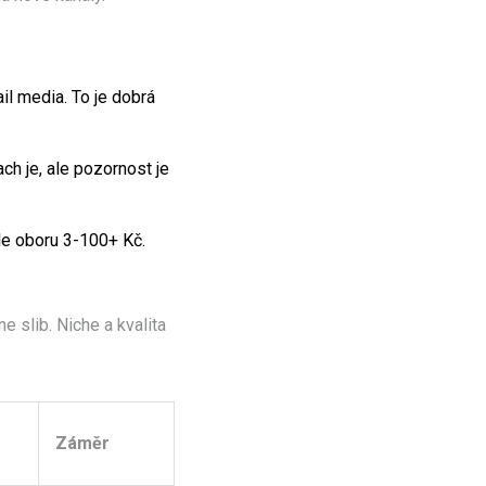
ail media. To je dobrá
ach je, ale pozornost je
le oboru 3-100+ Kč.
e slib. Niche a kvalita
Záměr