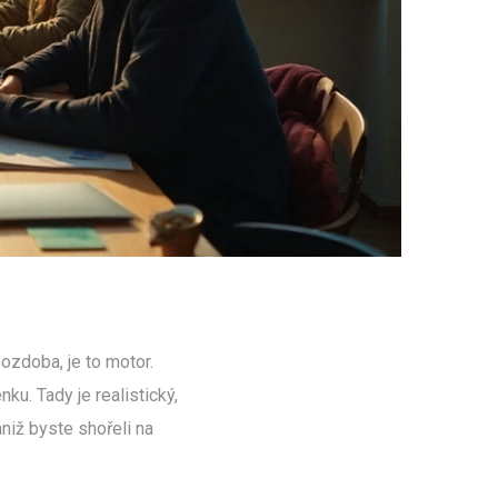
 ozdoba, je to motor.
u. Tady je realistický,
aniž byste shořeli na