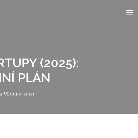
TUPY (2025):
NNÍ PLÁN
 a 90denní plán