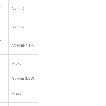
0
Vysoký
Vysoký
0
Střední/nízký
Nízký
Střední (B2B)
,
Nízký