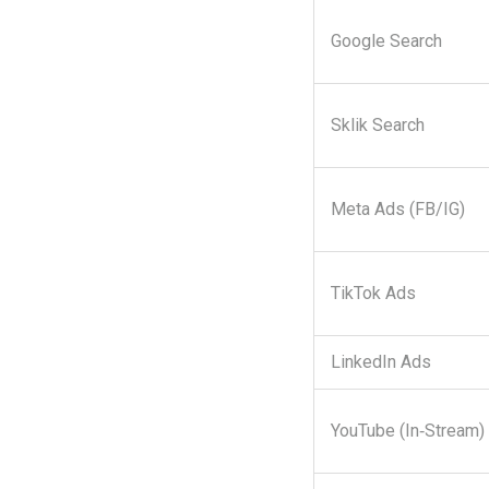
Google Search
Sklik Search
Meta Ads (FB/IG)
TikTok Ads
LinkedIn Ads
YouTube (In‑Stream)