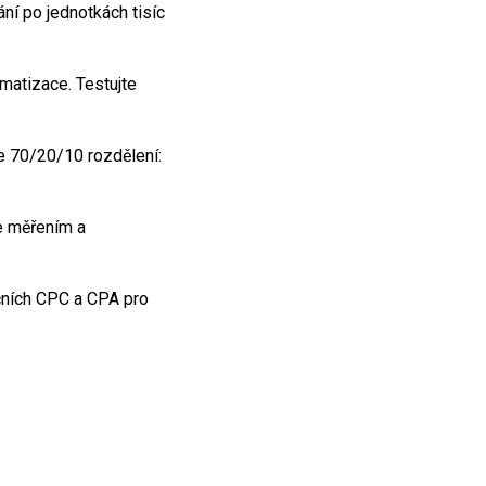
ání po jednotkách tisíc
matizace. Testujte
te 70/20/10 rozdělení:
de měřením a
ačních CPC a CPA pro