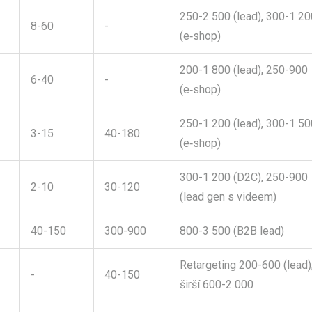
250-2 500 (lead), 300-1 20
8-60
-
(e‑shop)
200-1 800 (lead), 250-900
6-40
-
(e‑shop)
250-1 200 (lead), 300-1 50
3-15
40-180
(e‑shop)
300-1 200 (D2C), 250-900
2-10
30-120
(lead gen s videem)
40-150
300-900
800-3 500 (B2B lead)
Retargeting 200-600 (lead)
-
40-150
širší 600-2 000