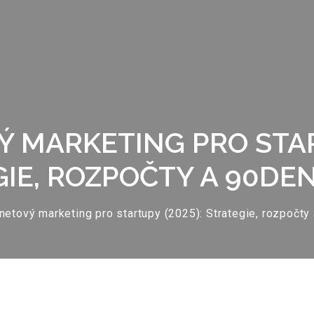
 MARKETING PRO STAR
IE, ROZPOČTY A 90DE
rnetový marketing pro startupy (2025): Strategie, rozpočty