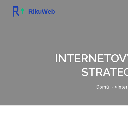
INTERNETOVÝ
STRATEG
Domů
>Inte