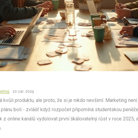
keting
10 zář, 2025
 kvůli produktu, ale proto, že si je nikdo nevšiml. Marketing není
plánu bolí - zvlášť když rozpočet připomíná studentskou peněženk
k z online kanálů vydolovat první škálovatelný růst v roce 2025, 
.