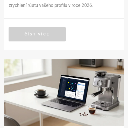
zrychlení růstu vašeho profilu v roce 2026.
ČÍST VÍCE