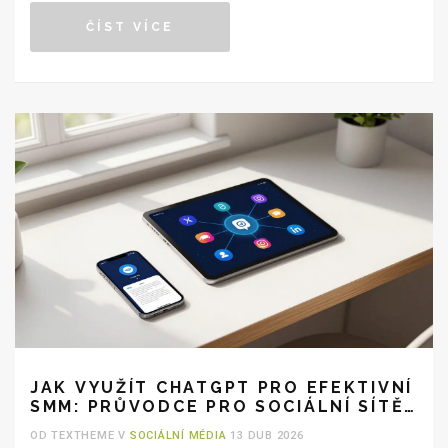
ČÍST VÍCE
JAK VYUŽÍT CHATGPT PRO EFEKTIVNÍ
SMM: PRŮVODCE PRO SOCIÁLNÍ SÍTĚ
V ROCE 2026
OD TEXTHEME V
SOCIÁLNÍ MÉDIA
13 DUB 2026