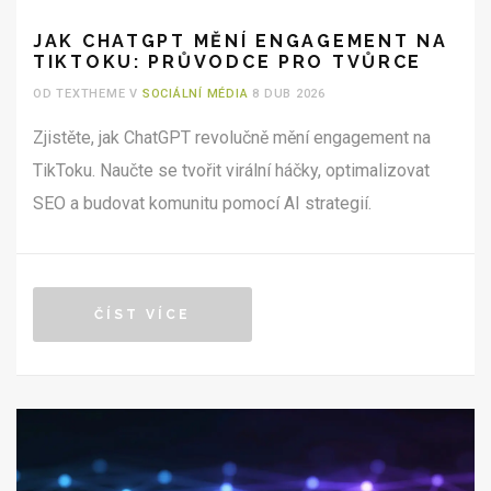
JAK CHATGPT MĚNÍ ENGAGEMENT NA
TIKTOKU: PRŮVODCE PRO TVŮRCE
OD TEXTHEME V
SOCIÁLNÍ MÉDIA
8 DUB 2026
Zjistěte, jak ChatGPT revolučně mění engagement na
TikToku. Naučte se tvořit virální háčky, optimalizovat
SEO a budovat komunitu pomocí AI strategií.
ČÍST VÍCE