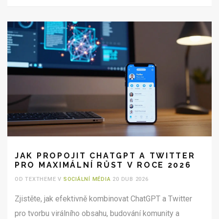
JAK PROPOJIT CHATGPT A TWITTER
PRO MAXIMÁLNÍ RŮST V ROCE 2026
OD TEXTHEME V
SOCIÁLNÍ MÉDIA
20 DUB 2026
Zjistěte, jak efektivně kombinovat ChatGPT a Twitter
pro tvorbu virálního obsahu, budování komunity a