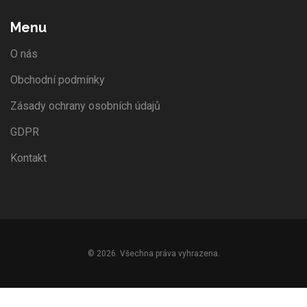
Menu
O nás
Obchodní podmínky
Zásady ochrany osobních údajů
GDPR
Kontakt
© 2026. Všechna práva vyhrazena.