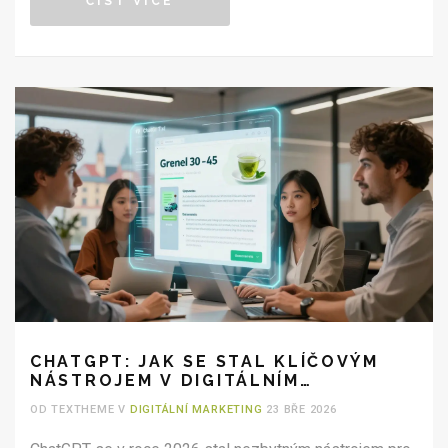
ČÍST VÍCE
CHATGPT: JAK SE STAL KLÍČOVÝM
NÁSTROJEM V DIGITÁLNÍM
MARKETINGU
OD TEXTHEME V
DIGITÁLNÍ MARKETING
23 BŘE 2026