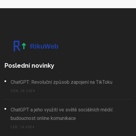
Poslední novinky
ChatGPT: Revoluční způsob zapojení na TikToku
ČEN, 29 2024
ChatGPT a jeho využití ve světě sociálních médií:
budoucnost online komunikace
LED, 16 2024