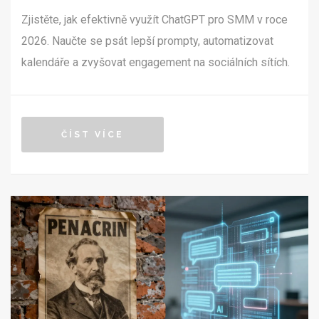
Zjistěte, jak efektivně využít ChatGPT pro SMM v roce
2026. Naučte se psát lepší prompty, automatizovat
kalendáře a zvyšovat engagement na sociálních sítích.
ČÍST VÍCE