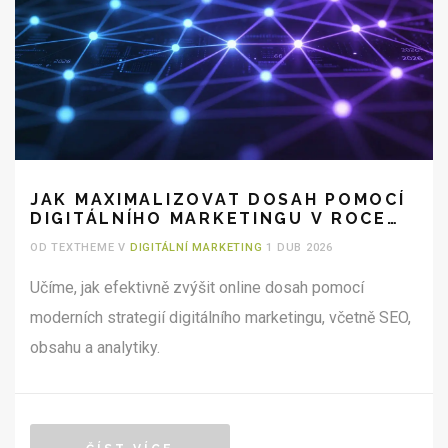
JAK MAXIMALIZOVAT DOSAH POMOCÍ
DIGITÁLNÍHO MARKETINGU V ROCE
2026
OD TEXTHEME V
DIGITÁLNÍ MARKETING
1 DUB 2026
Učíme, jak efektivně zvýšit online dosah pomocí
moderních strategií digitálního marketingu, včetně SEO,
obsahu a analytiky.