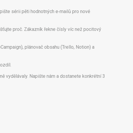
pište sérii pěti hodnotných e‑mailů pro nové
ťujte proč. Zákazník řekne čísly víc než pocitový
eCampaign), plánovač obsahu (Trello, Notion) a
ozdíl.
ně vydělávaly. Napište nám a dostanete konkrétní 3