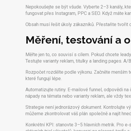
Nepokoušejte se být všude. Vyberte 2–3 kanály, kter
fungovat přes Instagram, PPC a SEO. Když máte kaná
Obsah musí řešit úkoly zákazníků. Přestaňte tvořit 
Měření, testování a 
Měřte jen to, co souvisí s cílem. Pokud chcete leady
Testujte varianty reklam, titulky a landing pages. A/
Rozpočet rozdělte podle výkonu. Začněte menším test
které fungují lépe.
Automatizujte rutiny. E-mailové funnel, odpovědi na
nápady na témata nebo varianty reklam, ale vždy tex
Strategie není jednorázový dokument. Kontrolujte vý
můžeme zkontrolovat váš plán společně a najít hned
Konkrétní KPI: stanovte 3–5 hlavních metrik. Pro e