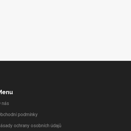
Menu
 nás
bchodní podmínky
ásady ochrany osobních údajů