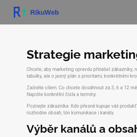
Strategie marketing
Chcete, aby marketing opravdu přinášel zákazníky, n
tabulky, ale o jasný plán s prioritami, konkrétními k
Začněte cílem. Co chcete dosáhnout za 3, 6 a 12 mě
Napište konkrétní čísla a termíny.
Poznejte zákazníka. Kdo přesně kupuje váš produkt? 
rozhodne obsah, tón komunikace i kanály.
Výběr kanálů a obsa