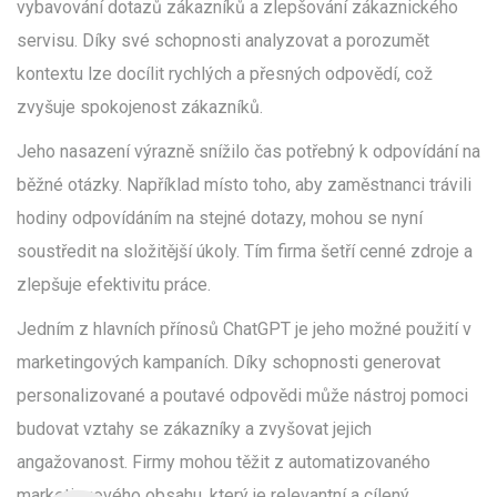
vybavování dotazů zákazníků a zlepšování zákaznického
servisu. Díky své schopnosti analyzovat a porozumět
kontextu lze docílit rychlých a přesných odpovědí, což
zvyšuje spokojenost zákazníků.
Jeho nasazení výrazně snížilo čas potřebný k odpovídání na
běžné otázky. Například místo toho, aby zaměstnanci trávili
hodiny odpovídáním na stejné dotazy, mohou se nyní
soustředit na složitější úkoly. Tím firma šetří cenné zdroje a
zlepšuje efektivitu práce.
Jedním z hlavních přínosů ChatGPT je jeho možné použití v
marketingových kampaních. Díky schopnosti generovat
personalizované a poutavé odpovědi může nástroj pomoci
budovat vztahy se zákazníky a zvyšovat jejich
angažovanost. Firmy mohou těžit z automatizovaného
marketingového obsahu, který je relevantní a cílený.