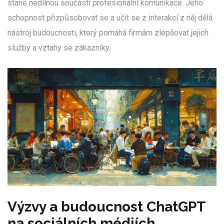
stane nedílnou součástí profesionální komunikace. Jeho
schopnost přizpůsobovat se a učit se z interakcí z něj dělá
nástroj budoucnosti, který pomáhá firmám zlepšovat jejich
služby a vztahy se zákazníky.
Výzvy a budoucnost ChatGPT
na sociálních médiích