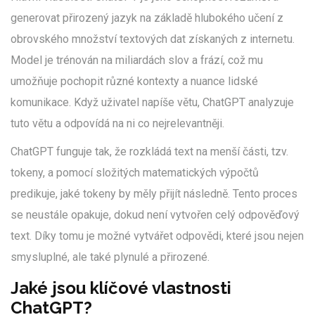
generovat přirozený jazyk na základě hlubokého učení z
obrovského množství textových dat získaných z internetu.
Model je trénován na miliardách slov a frází, což mu
umožňuje pochopit různé kontexty a nuance lidské
komunikace. Když uživatel napíše větu, ChatGPT analyzuje
tuto větu a odpovídá na ni co nejrelevantněji.
ChatGPT funguje tak, že rozkládá text na menší části, tzv.
tokeny, a pomocí složitých matematických výpočtů
predikuje, jaké tokeny by měly přijít následně. Tento proces
se neustále opakuje, dokud není vytvořen celý odpověďový
text. Díky tomu je možné vytvářet odpovědi, které jsou nejen
smysluplné, ale také plynulé a přirozené.
Jaké jsou klíčové vlastnosti
ChatGPT?