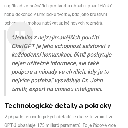
například ve scénářích pro tvorbu obsahu, psaní článků,
nebo dokonce v umělecké tvorbě, kde jeho kreativní
schopnosti mohou nabývat úplně nových rozměrů.
"Jedním z nejzajímavějších použití
ChatGPT je jeho schopnost asistovat v
každodenní komunikaci, čímž poskytuje
nejen užitečné informace, ale také
podporu a nápady ve chvílích, kdy je to
nejvíce potřeba," vysvětluje Dr. John
Smith, expert na umělou inteligenci.
Technologické detaily a pokroky
V případě technologických detailů je důležité zmínit, že
GPT-3 obsahuje 175 miliard parametrů. To je řádově více