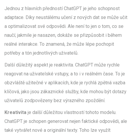
Jednou z hlavních předností ChatGPT je jeho schopnost
adaptace. Díky neustálému učení z nových dat se může učit
a optimalizovat své odpovědi. Ale není to jen o tom, co se
naučí; jakmile je nasazen, dokáže se přizpůsobit i během
reálné interakce. To znamená, že může lépe pochopit
potřeby a tón jednotlivých uživatelů.
Další důležitý aspekt je reaktivita. ChatGPT může rychle
reagovat na uživatelské vstupy, a to i v reálném čase. To je
obzvláště užitečné v aplikacích, kde je rychlá zpětná vazba
klíčová, jako jsou zákaznické služby, kde mohou být dotazy
uživatelů zodpovězeny bez výrazného zpoždění.
Kreativita
je další důležitou vlastností tohoto modelu.
ChatGPT je schopen generovat nejen faktické odpovědi, ale
také vytvářet nové a originální texty. Toho lze využít