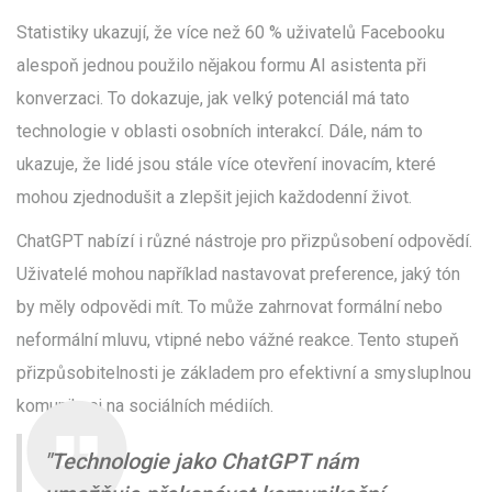
Statistiky ukazují, že více než 60 % uživatelů Facebooku
alespoň jednou použilo nějakou formu AI asistenta při
konverzaci. To dokazuje, jak velký potenciál má tato
technologie v oblasti osobních interakcí. Dále, nám to
ukazuje, že lidé jsou stále více otevření inovacím, které
mohou zjednodušit a zlepšit jejich každodenní život.
ChatGPT nabízí i různé nástroje pro přizpůsobení odpovědí.
Uživatelé mohou například nastavovat preference, jaký tón
by měly odpovědi mít. To může zahrnovat formální nebo
neformální mluvu, vtipné nebo vážné reakce. Tento stupeň
přizpůsobitelnosti je základem pro efektivní a smysluplnou
komunikaci na sociálních médiích.
"Technologie jako ChatGPT nám