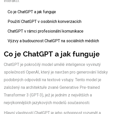
interakcí.
Co je ChatGPT a jak funguje
Použití ChatGPT v osobních konverzacích
ChatGPT v rámci profesionální komunikace
Výzvy a budoucnost ChatGPT na sociálních médiích
Co je ChatGPT a jak funguje
ChatGPT je pokročilý model umělé inteligence vyvinutý
společností OpenAI, který je navržen pro generování lidsky
podobných odpovědí na textové vstupy. Tento model je
založený na architektuře zvané Generative Pre-trained
Transformer 3 (GPT-3), jež je jedním z největších a
nejvýkonnějších jazykových modelů současnosti.
Hlavní vlastností ChatGPT je jeho schopnost rozumět a