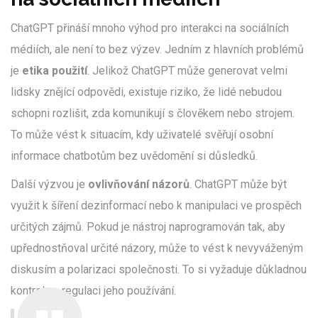
ChatGPT přináší mnoho výhod pro interakci na sociálních
médiích, ale není to bez výzev. Jedním z hlavních problémů
je
etika použití
. Jelikož ChatGPT může generovat velmi
lidsky znějící odpovědi, existuje riziko, že lidé nebudou
schopni rozlišit, zda komunikují s člověkem nebo strojem.
To může vést k situacím, kdy uživatelé svěřují osobní
informace chatbotům bez uvědomění si důsledků.
Další výzvou je
ovlivňování názorů
. ChatGPT může být
využit k šíření dezinformací nebo k manipulaci ve prospěch
určitých zájmů. Pokud je nástroj naprogramován tak, aby
upřednostňoval určité názory, může to vést k nevyváženým
diskusím a polarizaci společnosti. To si vyžaduje důkladnou
kontrolu a regulaci jeho používání.