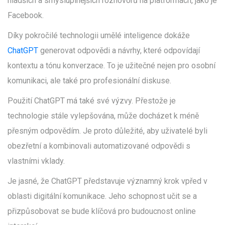
hladších a smysluplnějších rozhovorů na platformách, jako je
Facebook.
Díky pokročilé technologii umělé inteligence dokáže
ChatGPT
generovat odpovědi a návrhy, které odpovídají
kontextu a tónu konverzace. To je užitečné nejen pro osobní
komunikaci, ale také pro profesionální diskuse.
Použití ChatGPT má také své výzvy. Přestože je
technologie stále vylepšována, může docházet k méně
přesným odpovědím. Je proto důležité, aby uživatelé byli
obezřetní a kombinovali automatizované odpovědi s
vlastními vklady.
Je jasné, že ChatGPT představuje významný krok vpřed v
oblasti digitální komunikace. Jeho schopnost učit se a
přizpůsobovat se bude klíčová pro budoucnost online