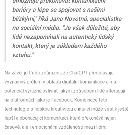
umožňuje překonávat komunikační
bariéry a lépe se spojovat s našimi
blízkými," říká Jana Novotná, specialistka
na sociální média. "Je však důležité, aby
lidé nezapomínali na autentický lidský
kontakt, který je základem každého
vztahu."
Na závěr je třeba zdůraznit, že ChatGPT představuje
významný průlom v oblasti digitální komunikace a má
potenciál výrazně ovlivnit, jakým způsobem lidé interagují
na platformách jako je Facebook. Kombinace této
technologie s lidskou kreativitou a intuicí může vést k ještě
lepší a obohacující komunikaci, která překonává nejen
časové, ale i emocionální vzdálenosti mezi lidmi.