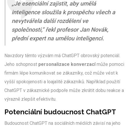
„Je esenciální zajistit, aby umělá
inteligence sloužila k prospěchu všech a
nevytvářela další rozdělení ve
společnosti,“ řekl profesor Jan Novák,
přední expert na umělou inteligenci.
Navzdory těmto výzvám má ChatGPT obrovský potenciál.
Jeho schopnost
personalizace konverzací
může pomoci
firmám lépe komunikovat se zákazníky, což může vést k
vyšší spokojenosti a loajalitě zákazníků. Například použití
ChatGPT v zákaznické podpoře může zkrátit dobu reakce a
výrazně zlepšit efektivitu.
Potenciální budoucnost ChatGPT
Budoucnost ChatGPT na sociálních médiích závisí na jeho