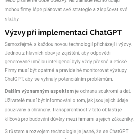
nebo průměrné době odezvy. Na základě těchto údajů
mohou firmy lépe plánovat své strategie a zlepšovat své
služby.
Výzvy při implementaci ChatGPT
Samozřejmě, s každou novou technologií přicházejí i výzvy.
Jednou z hlavních obav je zajištění, aby odpovědi
generované umělou inteligencí byly vždy přesné a etické.
Firmy musí být opatrné a pravidelně monitorovat výstupy
ChatGPT, aby se vyhnuly potenciálním problémům.
Dalším významným aspektem
je ochrana soukromí a dat.
Uživatelé musí být informováni o tom, jak jsou jejich údaje
používány a chráněny. Transparentnost v této oblasti je
klíčová pro budování důvěry mezi firmami a jejich zákazníky.
S růstem a rozvojem technologie je jasné, že se ChatGPT