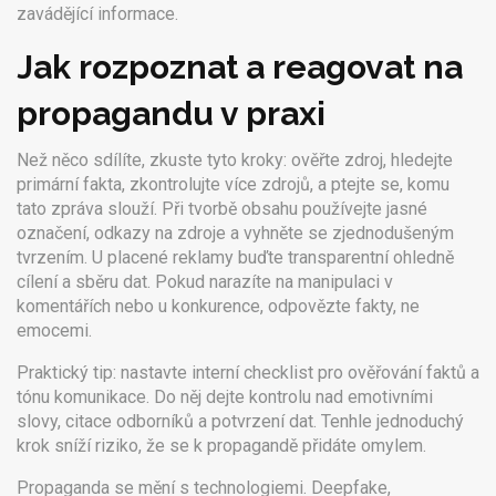
zavádějící informace.
Jak rozpoznat a reagovat na
propagandu v praxi
Než něco sdílíte, zkuste tyto kroky: ověřte zdroj, hledejte
primární fakta, zkontrolujte více zdrojů, a ptejte se, komu
tato zpráva slouží. Při tvorbě obsahu používejte jasné
označení, odkazy na zdroje a vyhněte se zjednodušeným
tvrzením. U placené reklamy buďte transparentní ohledně
cílení a sběru dat. Pokud narazíte na manipulaci v
komentářích nebo u konkurence, odpovězte fakty, ne
emocemi.
Praktický tip: nastavte interní checklist pro ověřování faktů a
tónu komunikace. Do něj dejte kontrolu nad emotivními
slovy, citace odborníků a potvrzení dat. Tenhle jednoduchý
krok sníží riziko, že se k propagandě přidáte omylem.
Propaganda se mění s technologiemi. Deepfake,