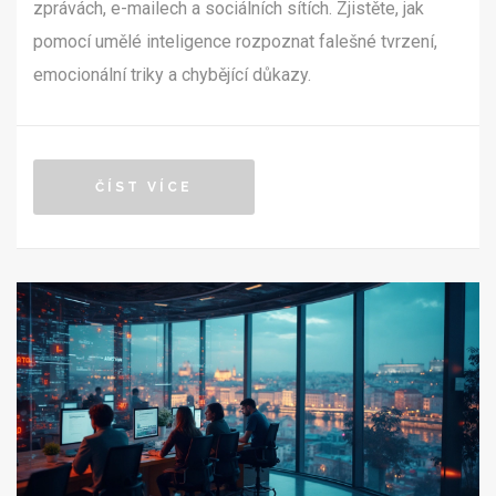
zprávách, e-mailech a sociálních sítích. Zjistěte, jak
pomocí umělé inteligence rozpoznat falešné tvrzení,
emocionální triky a chybějící důkazy.
ČÍST VÍCE