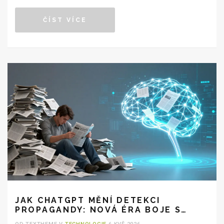
ČÍST VÍCE
JAK CHATGPT MĚNÍ DETEKCI
PROPAGANDY: NOVÁ ÉRA BOJE S
DEZINFORMACEMI