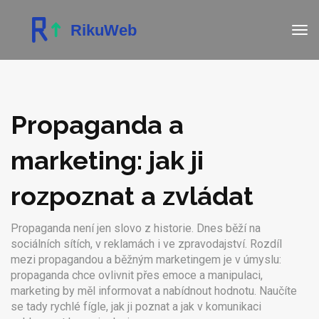
Propaganda a
marketing: jak ji
rozpoznat a zvládat
Propaganda není jen slovo z historie. Dnes běží na
sociálních sítích, v reklamách i ve zpravodajství. Rozdíl
mezi propagandou a běžným marketingem je v úmyslu:
propaganda chce ovlivnit přes emoce a manipulaci,
marketing by měl informovat a nabídnout hodnotu. Naučíte
se tady rychlé fígle, jak ji poznat a jak v komunikaci