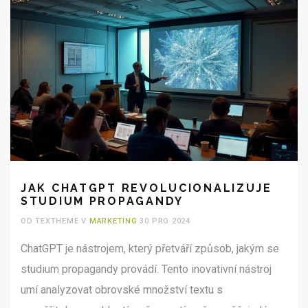
JAK CHATGPT REVOLUCIONALIZUJE
STUDIUM PROPAGANDY
OD TEXTHEME V
MARKETING
30 PRO 2024
ChatGPT je nástrojem, který přetváří způsob, jakým se
studium propagandy provádí. Tento inovativní nástroj
umí analyzovat obrovské množství textu s