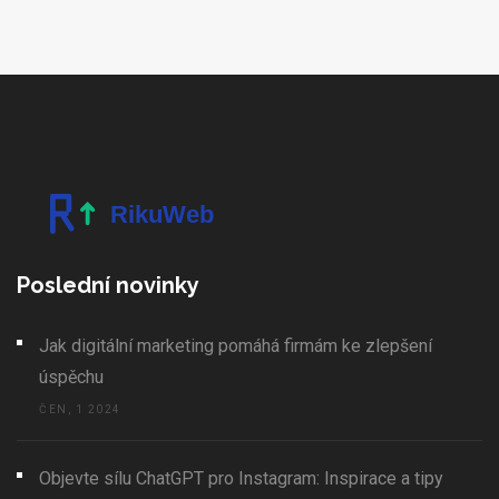
Poslední novinky
Jak digitální marketing pomáhá firmám ke zlepšení
úspěchu
ČEN, 1 2024
Objevte sílu ChatGPT pro Instagram: Inspirace a tipy