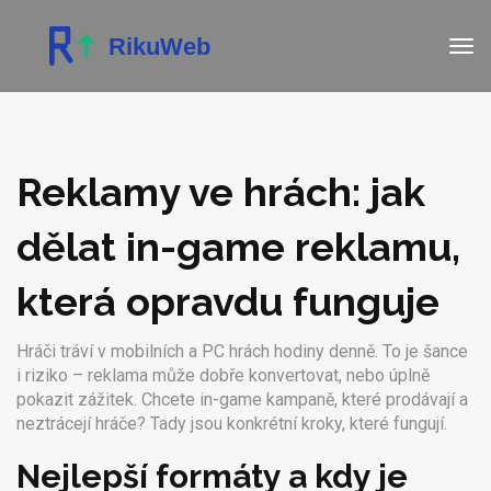
Reklamy ve hrách: jak
dělat in-game reklamu,
která opravdu funguje
Hráči tráví v mobilních a PC hrách hodiny denně. To je šance
i riziko – reklama může dobře konvertovat, nebo úplně
pokazit zážitek. Chcete in-game kampaně, které prodávají a
neztrácejí hráče? Tady jsou konkrétní kroky, které fungují.
Nejlepší formáty a kdy je