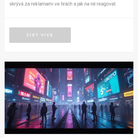
skrývá za reklamami ve hrách a jak na ně reagovat.
ČÍST VÍCE