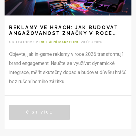
REKLAMY VE HRÁCH: JAK BUDOVAT
ANGAŽOVANOST ZNAČKY V ROCE
2026
OD TEXTHEME V
DIGITÁLNÍ MARKETING
20 ČEC 2026
Objevte, jak in-game reklamy v roce 2026 transformují
brand engagement. Naučte se využívat dynamické
integrace, měřit skutečný dopad a budovat důvěru hráčů
bez rušení herního zážitku.
ČÍST VÍCE