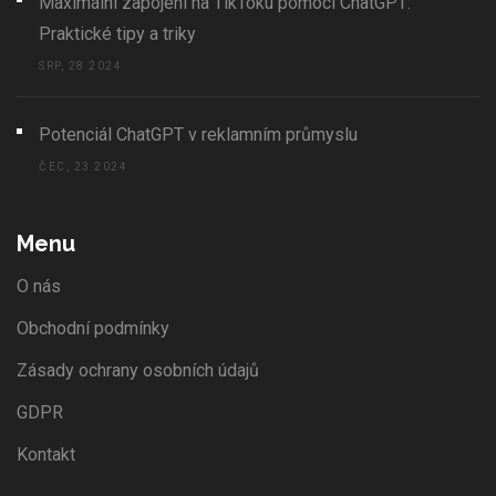
Maximální zapojení na TikToku pomocí ChatGPT:
Praktické tipy a triky
SRP, 28 2024
Potenciál ChatGPT v reklamním průmyslu
ČEC, 23 2024
Menu
O nás
Obchodní podmínky
Zásady ochrany osobních údajů
GDPR
Kontakt